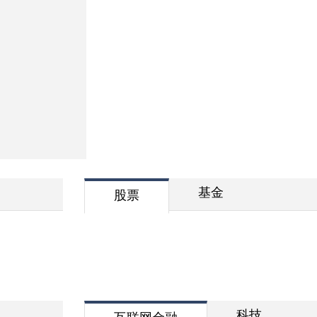
基金
股票
科技