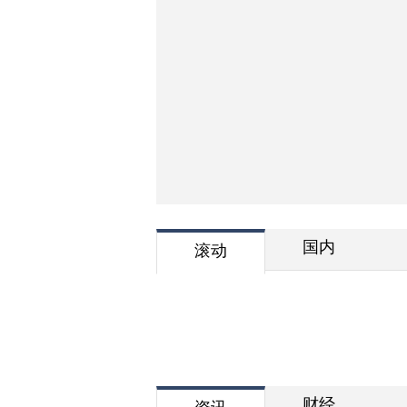
国内
滚动
财经