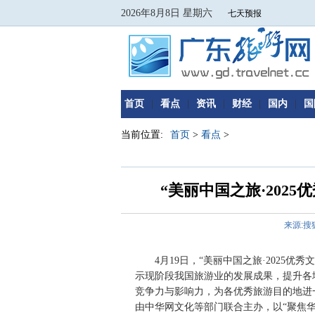
2026年8月8日 星期六
首页
|
看点
|
资讯
|
财经
|
国内
|
国
当前位置:
首页
>
看点
>
“美丽中国之旅·202
来源:搜
4月19日，“美丽中国之旅·2025
示现阶段我国旅游业的发展成果，提升各
竞争力与影响力，为各优秀旅游目的地进
由中华网文化等部门联合主办，以“聚焦