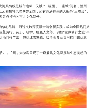
黄河风情线是城市地标；又以 “一碗面，一座城”闻名，兰州
工艺和独特风味享誉全国，还有充满特色的大碗茶“三炮台”，
游客必打卡的市井文化符号。
美”为核心品牌，通过文旅深度融合与创新实践，成为全国热门旅
涵盖骑行、徒步、研学、红色人文等。例如“宝藏骑行之旅”串
活动同样丰富，包括冰雪主题、暖冬美食及黄河楼门票优惠
活力，兰州，为游客呈现了一座兼具文化深度与生态美感的