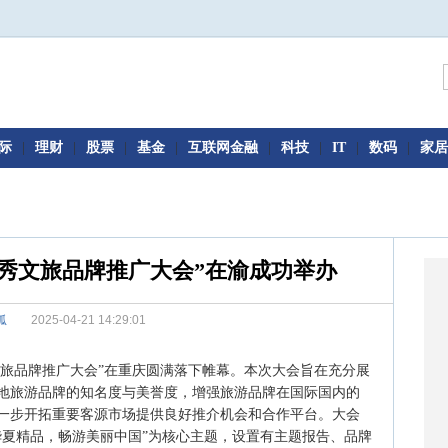
际
|
理财
|
股票
|
基金
|
互联网金融
|
科技
|
IT
|
数码
|
家居
5优秀文旅品牌推广大会”在渝成功举办
狐
2025-04-21 14:29:01
优秀文旅品牌推广大会”在重庆圆满落下帷幕。本次大会旨在充分展
地旅游品牌的知名度与美誉度，增强旅游品牌在国际国内的
一步开拓重要客源市场提供良好推介机会和合作平台。大会
华夏精品，畅游美丽中国”为核心主题，设置有主题报告、品牌