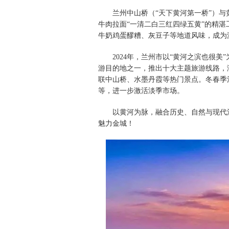
兰州中山桥（“天下黄河第一桥”）与
牛肉拉面“一清二白三红四绿五黄”的精湛
牛奶鸡蛋醪糟、灰豆子等地道风味，成为
2024年，兰州市以“黄河之滨也很
游目的地之一，推出十大主题旅游线路，
联中山桥、水墨丹霞等热门景点。冬春季
等，进一步激活淡季市场。
以黄河为脉，融合历史、自然与现代
魅力金城！