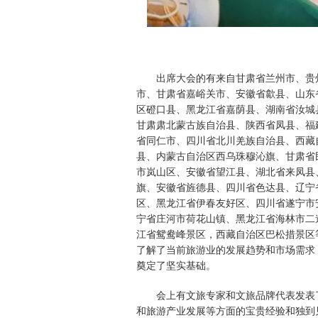
出席大会的有来自甘肃省兰州市、贵
市、甘肃省嘉峪关市、安徽省歙县、山东
区磴口县、黑龙江省嘉荫县、湖南省汝城
甘肃肃北蒙古族自治县、陕西省凤县、福
省同仁市、四川省北川羌族自治县、西藏
县、内蒙古自治区西乌珠穆沁旗、甘肃省
市岚山区、安徽省望江县、湖北省来凤县
旗、安徽省旌德县、四川省色达县、辽宁
区、黑龙江省伊春友好区、四川省遂宁市
宁省庄河市荷花山镇、黑龙江省海林市二
江省鸳鸯峰景区，西藏自治区巴松措景区
了解了当前旅游业的发展趋势和市场需求
奠定了坚实基础。
会上有文旅专家和文旅品牌代表发表
和旅游产业发展等方面的宝贵经验和独到