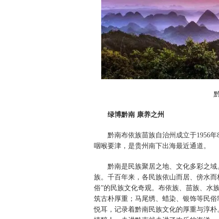
绿博黔南 康养之州
黔南布依族苗族自治州成立于1956
咽喉要津，是贵州南下出海最近通道。
黔南是民族聚居之地、文化多彩之域
族。千百年来，各民族依山而居、傍水而
俗”的民族文化奇观。布依族、苗族、水
筑古朴厚重；马尾绣、蜡染、银饰等民俗
悦耳，记录着黔南民族文化的厚重与淳朴