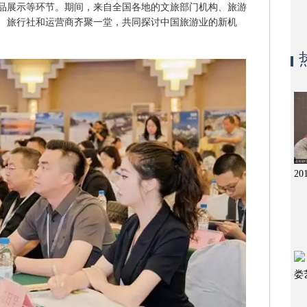
品展示等环节。期间，来自全国各地的文旅部门机构、旅游
、旅行社和运营商齐聚一堂，共同探讨中国旅游业的新机
2
娄