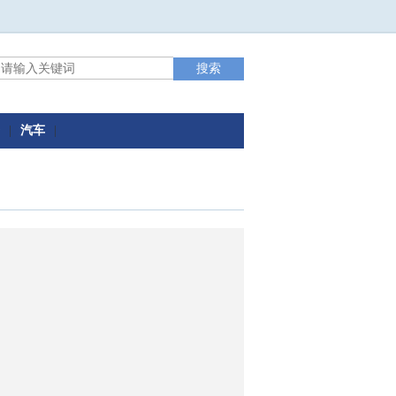
|
汽车
|