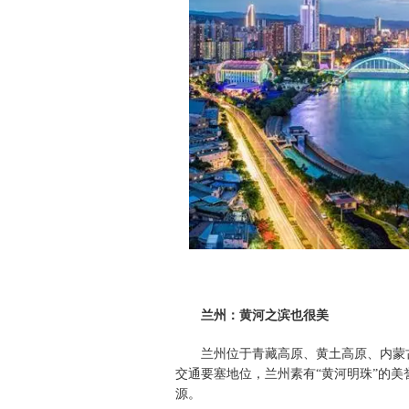
兰州：黄河之滨也很美
兰州位于青藏高原、黄土高原、内蒙
交通要塞地位，兰州素有“黄河明珠”的
源。