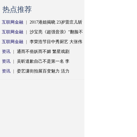
热点推荐
互联网金融
|
2017港姐揭晓 23岁雷庄儿斩
互联网金融
|
沙宝亮《超强音浪》“翻脸不
互联网金融
|
李荣浩节目中秀厨艺 大张伟
资讯
|
通而不俗妖而不媚 繁星戏剧
资讯
|
吴昕道歉自己不是第一名 李
资讯
|
娄艺潇街拍展百变魅力 活力