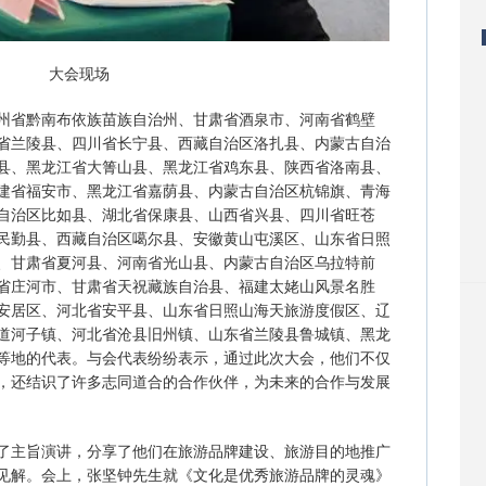
大会现场
州省黔南布依族苗族自治州、甘肃省酒泉市、河南省鹤壁
省兰陵县、四川省长宁县、西藏自治区洛扎县、内蒙古自治
县、黑龙江省大箐山县、黑龙江省鸡东县、陕西省洛南县、
建省福安市、黑龙江省嘉荫县、内蒙古自治区杭锦旗、青海
自治区比如县、湖北省保康县、山西省兴县、四川省旺苍
民勤县、西藏自治区噶尔县、安徽黄山屯溪区、山东省日照
、甘肃省夏河县、河南省光山县、内蒙古自治区乌拉特前
省庄河市、甘肃省天祝藏族自治县、福建太姥山风景名胜
安居区、河北省安平县、山东省日照山海天旅游度假区、辽
道河子镇、河北省沧县旧州镇、山东省兰陵县鲁城镇、黑龙
等地的代表。与会代表纷纷表示，通过此次大会，他们不仅
，还结识了许多志同道合的合作伙伴，为未来的合作与发展
了主旨演讲，分享了他们在旅游品牌建设、旅游目的地推广
见解。会上，张坚钟先生就《文化是优秀旅游品牌的灵魂》