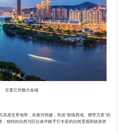
甘肃兰州魅力金城
古高原交界地带，依黄河而建，凭借“联络西域、襟带万里”的
美誉，独特的自然与区位条件赋予它丰富的自然景观和旅游资