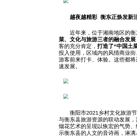
越夜越精彩 衡东正焕发新
近
年来，位于湘南地区的衡
菜、文化与旅游三者的融合发展
客的充分肯定，
打造了“中国土
投入使用，区域内的风情商业街
游客前来打卡、体验。这些都将
速发展。
衡阳市2021乡村文化旅游
与衡东县旅游资源的联动发展，
烟
花艺术的呈现以恢宏的气势、
示衡东县的人文的音诗画，淋漓