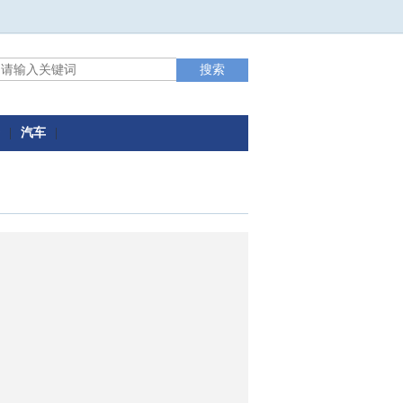
|
汽车
|