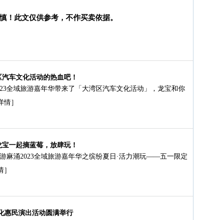
慎！此文仅供参考，不作买卖依据。
区汽车文化活动的热血吧！
023全域旅游嘉年华带来了「大湾区汽车文化活动」，龙宝和你
详情］
龙宝一起摘蓝莓，放肆玩！
游麻涌2023全域旅游嘉年华之缤纷夏日·活力潮玩——五一限定
情］
文化惠民演出活动圆满举行