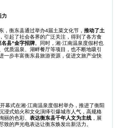
活力
东，衡东县通过举办4届土菜文化节，
推动了土
，引起了社会各界的广泛关注，得到了各方食
菜名县”金字招牌
。同时，湘·江南温泉度假村也
、优质温泉、湖畔餐厅等项目，也不断地吸引
进一步丰富衡东县旅游资源，促进文旅产业快
节开幕式在湘·江南温泉度假村举办，推进了衡阳
沉浸式焰火和文化演绎引爆城市人气，高规格
绚丽的色彩、
表达衡东县千年人文为主线
，展
尽致的声光电表达让衡东焕发出新活力。