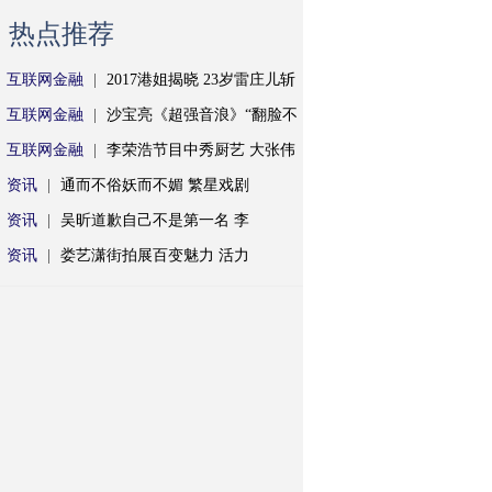
热点推荐
互联网金融
|
2017港姐揭晓 23岁雷庄儿斩
互联网金融
|
沙宝亮《超强音浪》“翻脸不
互联网金融
|
李荣浩节目中秀厨艺 大张伟
资讯
|
通而不俗妖而不媚 繁星戏剧
资讯
|
吴昕道歉自己不是第一名 李
资讯
|
娄艺潇街拍展百变魅力 活力