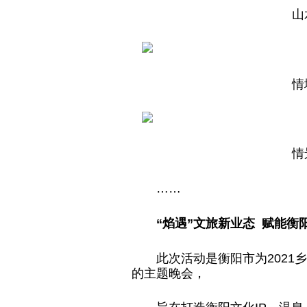
山
情
情
……
“焰遇”文旅新业态 赋能衡
此次活动是衡阳市为202
的主题晚会，