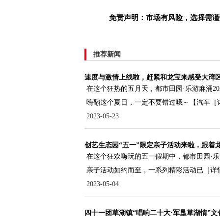
免责声明：市场有风险，选择需谨
推荐新闻
速度与激情上线啦，赶紧和龙宝来感受大湾
在这个狂热的五月天，都市田园·乐游麻涌2
嗨翻这个夏日，一定不要错过哦～【汽车
［
2023-05-23
创艺生态园“五一”限定亲子活动来啦，跟着
在这个狂欢嗨玩的五一假期中，都市田园·乐
亲子活动如约而至，一系列精彩活动已
［详
2023-05-04
四十一团草湖镇“唱响二十大·军垦草湖情”