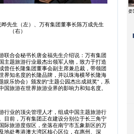
娄
光晔先生（左）、万有集团董事长陈万成先生
（右）
游联合会秘书长唐金福先生介绍说：万有集团
国主题旅游行业最杰出领军人物，致力于打造
成曾任长隆集团董事会副
主席
兼总裁，带领团
世界知名度的长隆品牌，并以珠海横琴长隆海
题娱乐
协会
）颁发的“主题公园杰出成就奖”，系
中国旅游在世界旅游业界的影响力和知名度。
游行业的顶尖管理人才，组成中国主题旅游行
。目前，万有集团正在建设分别位于长三角宁
国际旅游度假区，坐落在南宁市五象新区的万
及地处粤港澳大湾区核心区位，在惠州、深