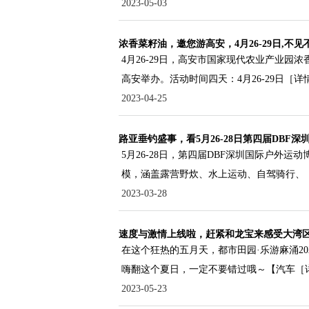
2023-05-03
浓香菜籽油，邀您游高安，4月26-29日,不见
4月26-29日，高安市国家现代农业产业园
高安举办。活动时间四天：4月26-29日
［详
2023-04-25
路亚垂钓盛事，看5月26-28日第四届DBF深
5月26-28日，第四届DBF深圳国际户外运动
模，涵盖露营野炊、水上运动、自驾骑行、
2023-03-28
速度与激情上线啦，赶紧和龙宝来感受大湾
在这个狂热的五月天，都市田园·乐游麻涌2
嗨翻这个夏日，一定不要错过哦～【汽车
［
2023-05-23