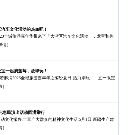
区汽车文化活动的热血吧！
023全域旅游嘉年华带来了「大湾区汽车文化活动」，龙宝和你
详情］
龙宝一起摘蓝莓，放肆玩！
游麻涌2023全域旅游嘉年华之缤纷夏日·活力潮玩——五一限定
情］
文化惠民演出活动圆满举行
动文化振兴,丰富广大群众的精神文化生活,5月1日,新疆生产建
情］