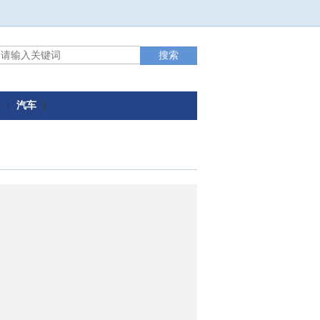
|
汽车
|