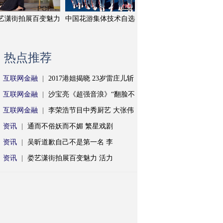
艺潇街拍展百变魅力
中国花游集体技术自选
热点推荐
互联网金融
|
2017港姐揭晓 23岁雷庄儿斩
互联网金融
|
沙宝亮《超强音浪》“翻脸不
互联网金融
|
李荣浩节目中秀厨艺 大张伟
资讯
|
通而不俗妖而不媚 繁星戏剧
资讯
|
吴昕道歉自己不是第一名 李
资讯
|
娄艺潇街拍展百变魅力 活力